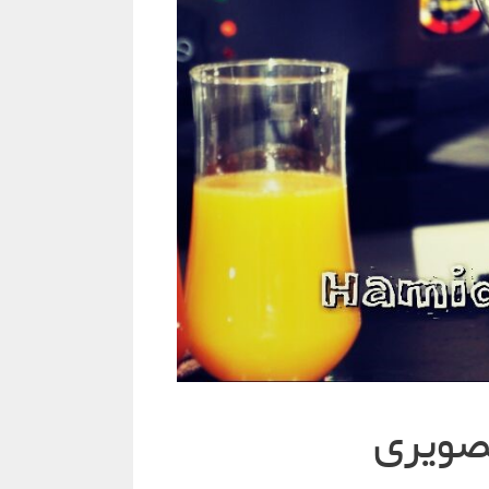
صویری