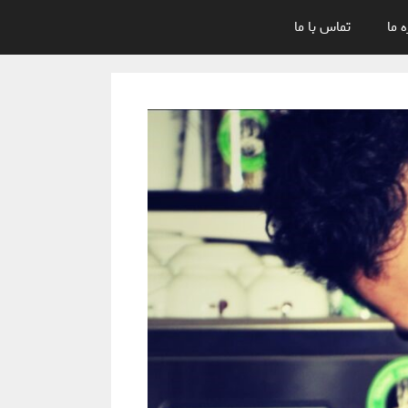
ه ما
تماس با ما