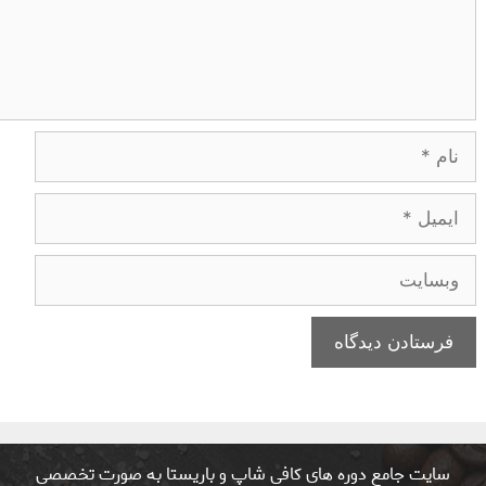
سایت جامع دوره های کافی شاپ و باریستا به صورت تخصصی