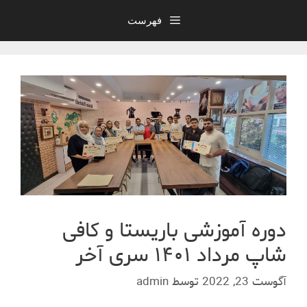
فهرست
دوره آموزشی باریستا و کافی
شاپ مرداد ١۴٠١ سری آخر
آگوست 23, 2022
توسط
admin