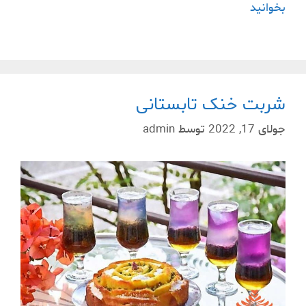
بخوانید
شربت خنک تابستانی
جولای 17, 2022
توسط
admin