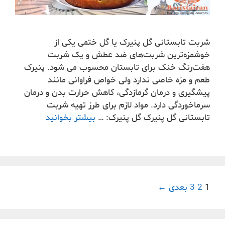
شربت تابستانی گل پنیرک یا گل ختمی یکی از
خوشمزه‌ترین شربت‌های ضد عطش و یک شربت
هفت‌رنگ خنک برای تابستان محسوب می شود. پنیرک
طعم و مزه خاصی ندارد ولی خواص فراوانی مانند
پیشگیری و درمان گرمازدگی، کاهش حرارت بدن و درمان
سرماخوردگی دارد. مواد لازم برای طرز تهیه شربت
تابستانی گل پنیرک گل پنیرک: …
بیشتر بخوانید
1
2
3
بعدی ←